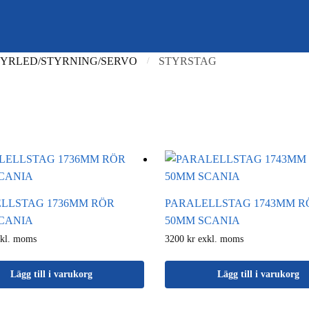
TYRLED/STYRNING/SERVO
STYRSTAG
/
LLSTAG 1736MM RÖR
PARALELLSTAG 1743MM R
CANIA
50MM SCANIA
xkl. moms
3200 kr exkl. moms
Lägg till i varukorg
Lägg till i varukorg