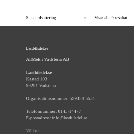
Visar alla 9 resultat
Lastbilsdel.se
AllMek i Vadstena AB
Lastbilsdel.se
Kastad 103
59291 Vadstena
Organisationsnummer: 559358-5531
Telefonnummer: 0143-14477
E-postadress: info@lastbilsdel.se
Villkor