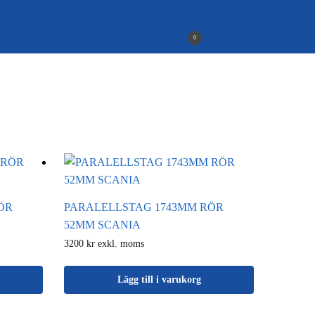
0
ÖR
PARALELLSTAG 1743MM RÖR
52MM SCANIA
3200 kr exkl. moms
Lägg till i varukorg