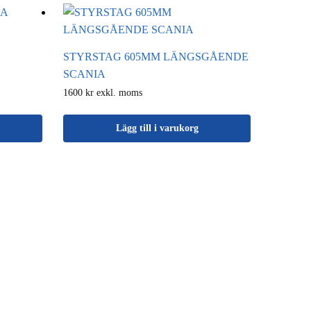
STYRSTAG 605MM LÄNGSGÅENDE
SCANIA
1600 kr exkl. moms
Lägg till i varukorg