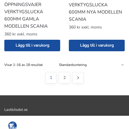
ÖPPNINGSVAJER
VERKTYGSLUCKA
VERKTYGSLUCKA
600MM NYA MODELLEN
600MM GAMLA
SCANIA
MODELLEN SCANIA
360 kr exkl. moms
360 kr exkl. moms
Lägg till i varukorg
Lägg till i varukorg
Visar 1–16 av 18 resultat
1
2
Lastbilsdel.se
AllMek i Vadstena AB