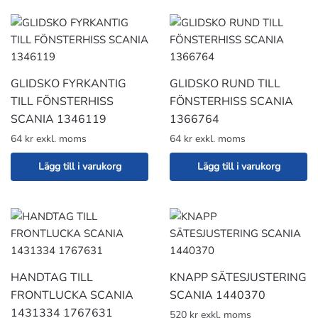
GLIDSKO FYRKANTIG
GLIDSKO RUND TILL
TILL FÖNSTERHISS
FÖNSTERHISS SCANIA
SCANIA 1346119
1366764
64 kr exkl. moms
64 kr exkl. moms
Lägg till i varukorg
Lägg till i varukorg
HANDTAG TILL
KNAPP SÄTESJUSTERING
FRONTLUCKA SCANIA
SCANIA 1440370
1431334 1767631
520 kr exkl. moms