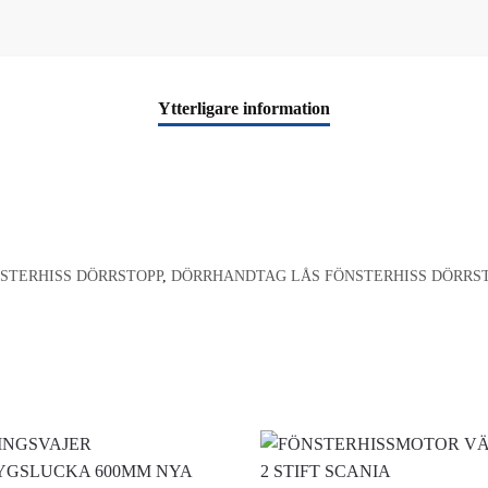
1366764
mängd
Ytterligare information
STERHISS DÖRRSTOPP
,
DÖRRHANDTAG LÅS FÖNSTERHISS DÖRRS