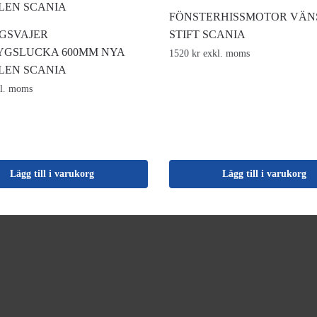
FÖNSTERHISSMOTOR VÄN
GSVAJER
STIFT SCANIA
YGSLUCKA 600MM NYA
1520 kr exkl. moms
LEN SCANIA
kl. moms
Lägg till i varukorg
Lägg till i varukorg