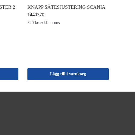
STER 2
KNAPP SÄTESJUSTERING SCANIA
1440370
520 kr exkl. moms
Lägg till i varukorg