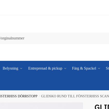
Belysning
Entreprenad & pickup
Färg & Spackel
St
STERHISS DÖRRSTOPP
/
GLIDSKO RUND TILL FÖNSTERHISS SCANI
GLI