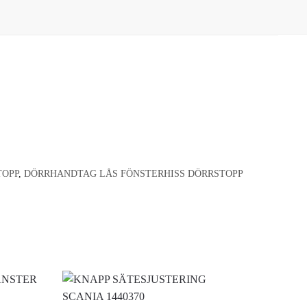
TOPP
,
DÖRRHANDTAG LÅS FÖNSTERHISS DÖRRSTOPP