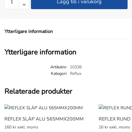
Lägg till i varukorg
DEKAL
ALU
mängd
Ytterligare information
Ytterligare information
Artikelnr:
10338
Kategori:
Reflex
Relaterade produkter
REFLEX SLÄP ALU 565MMX200MM
REFLEX RUND
160 kr exkl. moms
16 kr exkl. moms