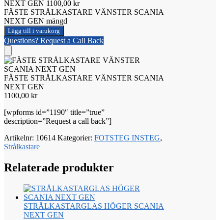
NEXT GEN
1100,00
kr
FÄSTE STRÅLKASTARE VÄNSTER SCANIA
NEXT GEN mängd
Lägg till i varukorg
Questions? Request a Call Back
FÄSTE STRÅLKASTARE VÄNSTER SCANIA
NEXT GEN
1100,00
kr
[wpforms id=”1190″ title=”true”
description=”Request a call back”]
Artikelnr:
10614
Kategorier:
FOTSTEG INSTEG
,
Strålkastare
Relaterade produkter
STRÅLKASTARGLAS HÖGER SCANIA
NEXT GEN