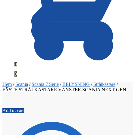
0
0
Hem
/
Scania
/
Scania 7 Serie
/
BELYSNING
/
Strålkastare
/
FÄSTE STRÅLKASTARE VÄNSTER SCANIA NEXT GEN
Add to cart