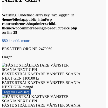
Warning
: Undefined array key "taxToggler" in
/home/biloslap/public_html/wp-
content/themes/shoptimizer-child-
theme/woocommerce/single-product/price.php
on line
28
880 kr exkl. moms
ERSÄTTER ORG NR 2479060
I lager
FÄSTE STRÅLKASTARE VÄNSTER SCANIA
NEXT GEN
1100,00
kr
FÄSTE STRÅLKASTARE VÄNSTER SCANIA
NEXT GEN mängd
Lägg till i varukorg
FÄSTE STRÅLKASTARE VÄNSTER SCANIA