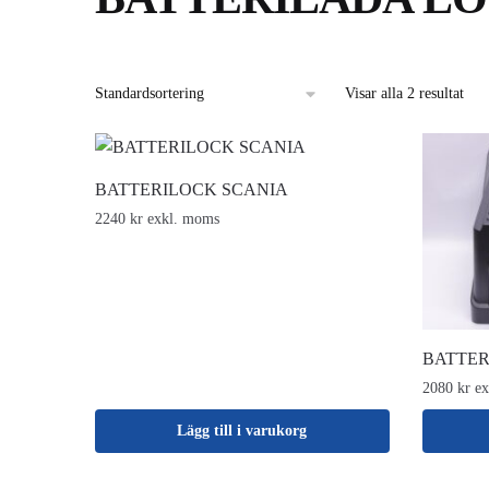
Visar alla 2 resultat
BATTERILOCK SCANIA
2240 kr exkl. moms
BATTER
2080 kr e
Lägg till i varukorg