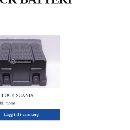
ILOCK SCANIA
xkl. moms
Lägg till i varukorg