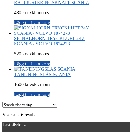
RATTJUSTERINGSKNAPP SCANIA
480 kr exkl. moms
Lägg till i varukorg
SIGNALHORN TRYCKLUFT 24V
SCANIA / VOLVO 1874273
520 kr exkl. moms
Lägg till i varukorg
TÄNDNINGSLÅS SCANIA
1600 kr exkl. moms
Lägg till i varukorg
Visar alla 6 resultat
Lastbilsdel.se