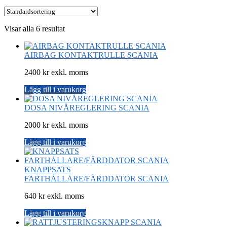
Visar alla 6 resultat
AIRBAG KONTAKTRULLE SCANIA
2400 kr exkl. moms
Lägg till i varukorg
DOSA NIVÅREGLERING SCANIA
2000 kr exkl. moms
Lägg till i varukorg
KNAPPSATS
FARTHÅLLARE/FÄRDDATOR SCANIA
640 kr exkl. moms
Lägg till i varukorg