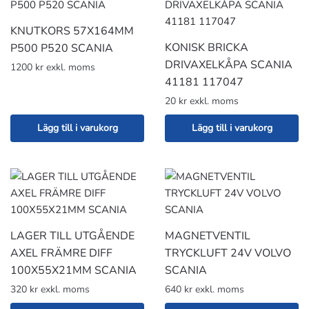
KNUTKORS 57X164MM
KONISK BRICKA
P500 P520 SCANIA
DRIVAXELKÅPA SCANIA
1200 kr exkl. moms
41181 117047
20 kr exkl. moms
Lägg till i varukorg
Lägg till i varukorg
LAGER TILL UTGÅENDE
MAGNETVENTIL
AXEL FRÄMRE DIFF
TRYCKLUFT 24V VOLVO
100X55X21MM SCANIA
SCANIA
320 kr exkl. moms
640 kr exkl. moms