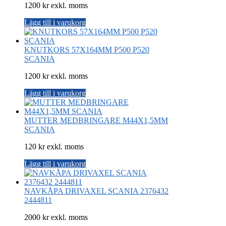
1200 kr exkl. moms
Lägg till i varukorg
KNUTKORS 57X164MM P500 P520
SCANIA
1200 kr exkl. moms
Lägg till i varukorg
MUTTER MEDBRINGARE M44X1,5MM
SCANIA
120 kr exkl. moms
Lägg till i varukorg
NAVKÅPA DRIVAXEL SCANIA 2376432
2444811
2000 kr exkl. moms