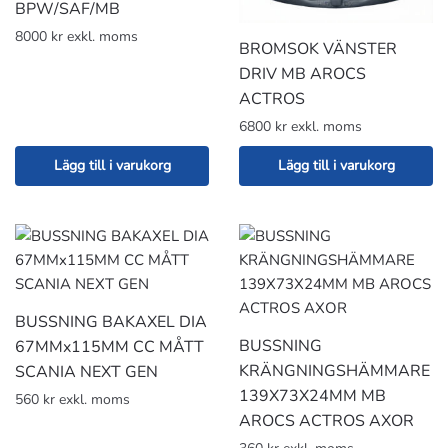
BPW/SAF/MB
8000 kr exkl. moms
BROMSOK VÄNSTER
DRIV MB AROCS
ACTROS
6800 kr exkl. moms
Lägg till i varukorg
Lägg till i varukorg
BUSSNING BAKAXEL DIA
BUSSNING
67MMx115MM CC MÅTT
KRÄNGNINGSHÄMMARE
SCANIA NEXT GEN
139X73X24MM MB
560 kr exkl. moms
AROCS ACTROS AXOR