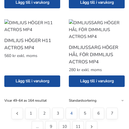
Lägg till i varukorg
Lägg till i varukorg
DIMLJUS HÖGER H11
DIMLJUSSARG HÖGER
ACTROS MP4
HÅL FÖR DIMMLJUS
560 kr exkl. moms
ACTROS MP4
280 kr exkl. moms
Lägg till i varukorg
Lägg till i varukorg
Visar 49–64 av 164 resultat
1
2
3
4
5
6
7
…
9
10
11