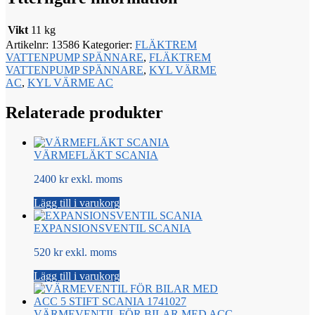
Vikt
11 kg
Artikelnr:
13586
Kategorier:
FLÄKTREM
VATTENPUMP SPÄNNARE
,
FLÄKTREM
VATTENPUMP SPÄNNARE
,
KYL VÄRME
AC
,
KYL VÄRME AC
Relaterade produkter
VÄRMEFLÄKT SCANIA
2400 kr exkl. moms
Lägg till i varukorg
EXPANSIONSVENTIL SCANIA
520 kr exkl. moms
Lägg till i varukorg
VÄRMEVENTIL FÖR BILAR MED ACC