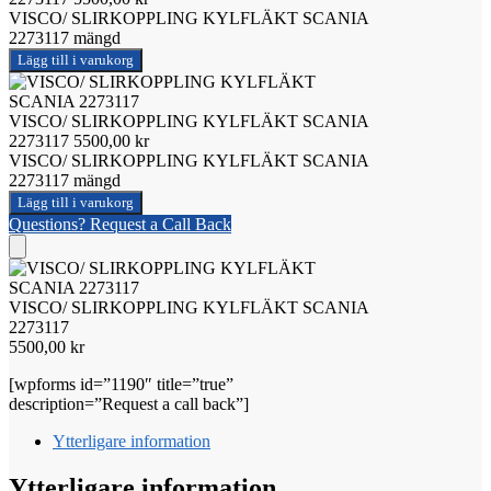
VISCO/ SLIRKOPPLING KYLFLÄKT SCANIA
2273117 mängd
Lägg till i varukorg
VISCO/ SLIRKOPPLING KYLFLÄKT SCANIA
2273117
5500,00
kr
VISCO/ SLIRKOPPLING KYLFLÄKT SCANIA
2273117 mängd
Lägg till i varukorg
Questions? Request a Call Back
VISCO/ SLIRKOPPLING KYLFLÄKT SCANIA
2273117
5500,00
kr
[wpforms id=”1190″ title=”true”
description=”Request a call back”]
Ytterligare information
Ytterligare information