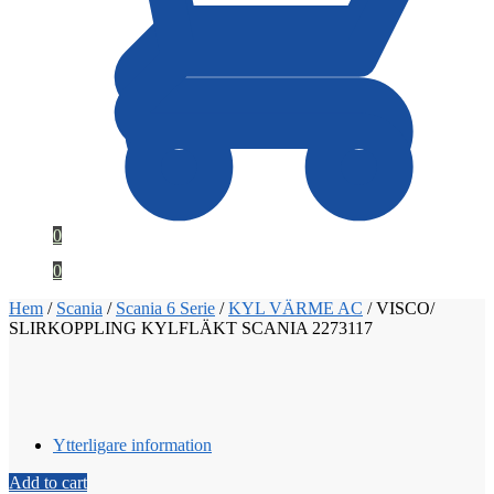
0
0
Hem
/
Scania
/
Scania 6 Serie
/
KYL VÄRME AC
/
VISCO/
SLIRKOPPLING KYLFLÄKT SCANIA 2273117
Ytterligare information
Add to cart