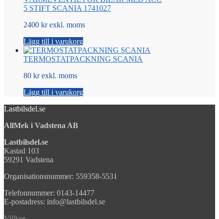
5 STIFT SCANIA 1741027
2400 kr exkl. moms
Lägg till i varukorg
TERMOSTATPACKNING SCANIA
80 kr exkl. moms
Lägg till i varukorg
Lastbilsdel.se
AllMek i Vadstena AB
Lastbilsdel.se
Kastad 103
59291 Vadstena
Organisationsnummer: 559358-5531
Telefonnummer: 0143-14477
E-postadress: info@lastbilsdel.se
Villkor