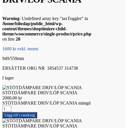
Warning
: Undefined array key "taxToggler" in
/home/biloslap/public_html/wp-
content/themes/shoptimizer-child-
theme/woocommerce/single-product/price.php
on line
28
1600 kr exkl. moms
949/559mm
ERSÄTTER ORG NR 1854537 314738
I lager
STÖTDÄMPARE DRIV/LÖP SCANIA
2000,00
kr
STÖTDÄMPARE DRIV/LÖP SCANIA mängd
Lägg till i varukorg
STÖTDÄMPARE DRIV/LÖP SCANIA