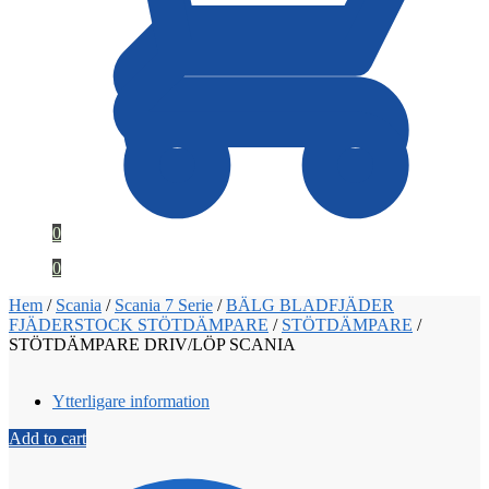
0
0
Hem
/
Scania
/
Scania 7 Serie
/
BÄLG BLADFJÄDER
FJÄDERSTOCK STÖTDÄMPARE
/
STÖTDÄMPARE
/
STÖTDÄMPARE DRIV/LÖP SCANIA
Ytterligare information
Add to cart