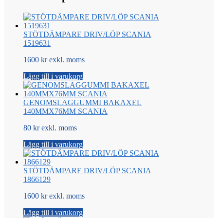
STÖTDÄMPARE DRIV/LÖP SCANIA
1519631
1600 kr exkl. moms
Lägg till i varukorg
GENOMSLAGGUMMI BAKAXEL
140MMX76MM SCANIA
80 kr exkl. moms
Lägg till i varukorg
STÖTDÄMPARE DRIV/LÖP SCANIA
1866129
1600 kr exkl. moms
Lägg till i varukorg