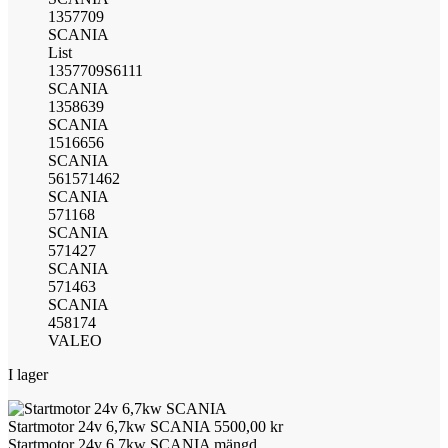
1357709
SCANIA
List
1357709S6111
SCANIA
1358639
SCANIA
1516656
SCANIA
561571462
SCANIA
571168
SCANIA
571427
SCANIA
571463
SCANIA
458174
VALEO
I lager
Startmotor 24v 6,7kw SCANIA
5500,00
kr
Startmotor 24v 6,7kw SCANIA mängd