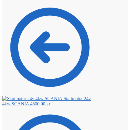
Startmotor 24v
4kw SCANIA
4500,00
kr