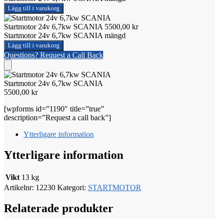
Lägg till i varukorg
Startmotor 24v 6,7kw SCANIA
5500,00
kr
Startmotor 24v 6,7kw SCANIA mängd
Lägg till i varukorg
Questions? Request a Call Back
Startmotor 24v 6,7kw SCANIA
5500,00
kr
[wpforms id=”1190″ title=”true”
description=”Request a call back”]
Ytterligare information
Ytterligare information
Vikt
13 kg
Artikelnr:
12230
Kategori:
STARTMOTOR
Relaterade produkter