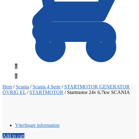
0
0
Hem
/
Scania
/
Scania 4 Serie
/
STARTMOTOR GENERATOR
ÖVRIG EL
/
STARTMOTOR
/
Startmotor 24v 6,7kw SCANIA
Ytterligare information
Add to cart