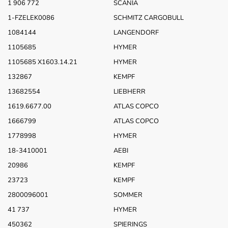
1 906 772
SCANIA
1-FZELEK0086
SCHMITZ CARGOBULL
1084144
LANGENDORF
1105685
HYMER
1105685 X1603.14.21
HYMER
132867
KEMPF
13682554
LIEBHERR
1619.6677.00
ATLAS COPCO
1666799
ATLAS COPCO
1778998
HYMER
18-3410001
AEBI
20986
KEMPF
23723
KEMPF
2800096001
SOMMER
41 737
HYMER
450362
SPIERINGS