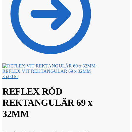
REFLEX VIT REKTANGULÄR 69 x 32MM
35,00
kr
REFLEX RÖD
REKTANGULÄR 69 x
32MM