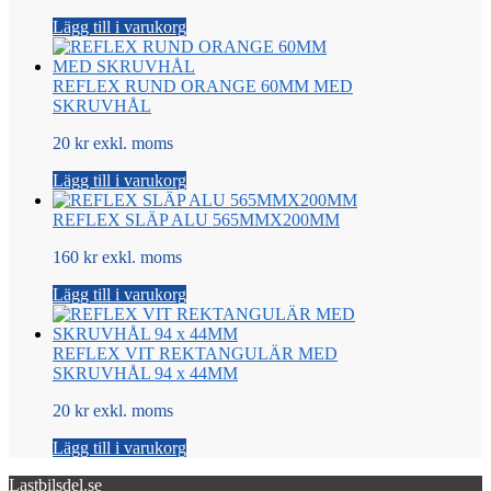
Lägg till i varukorg
REFLEX RUND ORANGE 60MM MED
SKRUVHÅL
20 kr exkl. moms
Lägg till i varukorg
REFLEX SLÄP ALU 565MMX200MM
160 kr exkl. moms
Lägg till i varukorg
REFLEX VIT REKTANGULÄR MED
SKRUVHÅL 94 x 44MM
20 kr exkl. moms
Lägg till i varukorg
Lastbilsdel.se