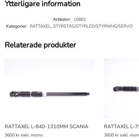
Ytterligare information
Artikelnr:
10861
Kategorier:
RATTAXEL
,
STYRSTAG/STYRLED/STYRNING/SERVO
Relaterade produkter
RATTAXEL L-840-1310MM SCANIA
RATTAXEL L-
3600 kr exkl. moms
3600 kr exkl. mo