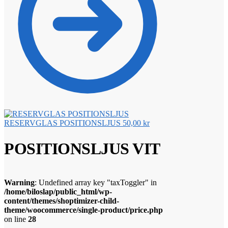
RESERVGLAS POSITIONSLJUS
50,00
kr
POSITIONSLJUS VIT
Warning
: Undefined array key "taxToggler" in
/home/biloslap/public_html/wp-
content/themes/shoptimizer-child-
theme/woocommerce/single-product/price.php
on line
28