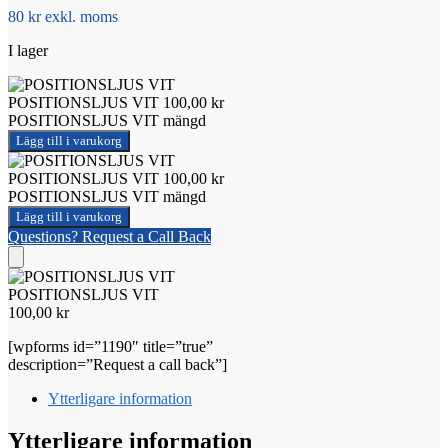
80 kr exkl. moms
I lager
POSITIONSLJUS VIT
100,00
kr
POSITIONSLJUS VIT mängd
Lägg till i varukorg
POSITIONSLJUS VIT
100,00
kr
POSITIONSLJUS VIT mängd
Lägg till i varukorg
Questions? Request a Call Back
POSITIONSLJUS VIT
100,00
kr
[wpforms id=”1190″ title=”true”
description=”Request a call back”]
Ytterligare information
Ytterligare information