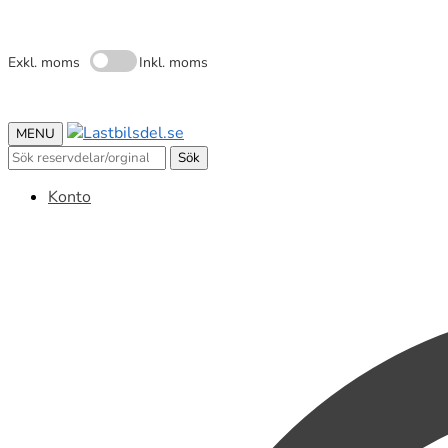
Exkl. moms
Inkl. moms
MENU
Sök
Sök
efter:
Konto