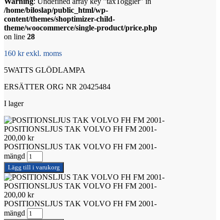
Warning
: Undefined array key "taxToggler" in
/home/biloslap/public_html/wp-
content/themes/shoptimizer-child-
theme/woocommerce/single-product/price.php
on line
28
160 kr exkl. moms
5WATTS GLÖDLAMPA
ERSÄTTER ORG NR 20425484
I lager
POSITIONSLJUS TAK VOLVO FH FM 2001-
200,00
kr
POSITIONSLJUS TAK VOLVO FH FM 2001-
mängd
Lägg till i varukorg
POSITIONSLJUS TAK VOLVO FH FM 2001-
200,00
kr
POSITIONSLJUS TAK VOLVO FH FM 2001-
mängd