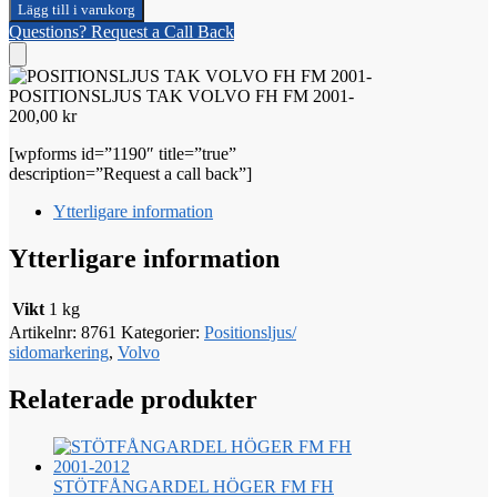
Lägg till i varukorg
Questions? Request a Call Back
POSITIONSLJUS TAK VOLVO FH FM 2001-
200,00
kr
[wpforms id=”1190″ title=”true”
description=”Request a call back”]
Ytterligare information
Ytterligare information
Vikt
1 kg
Artikelnr:
8761
Kategorier:
Positionsljus/
sidomarkering
,
Volvo
Relaterade produkter
STÖTFÅNGARDEL HÖGER FM FH