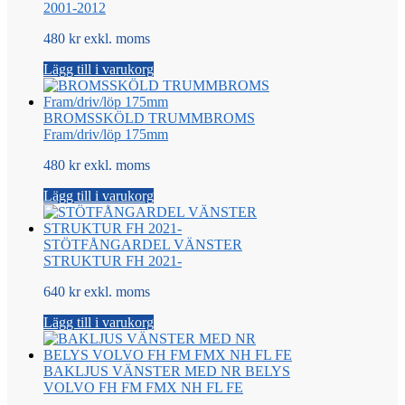
2001-2012
480 kr exkl. moms
Lägg till i varukorg
BROMSSKÖLD TRUMMBROMS
Fram/driv/löp 175mm
480 kr exkl. moms
Lägg till i varukorg
STÖTFÅNGARDEL VÄNSTER
STRUKTUR FH 2021-
640 kr exkl. moms
Lägg till i varukorg
BAKLJUS VÄNSTER MED NR BELYS
VOLVO FH FM FMX NH FL FE