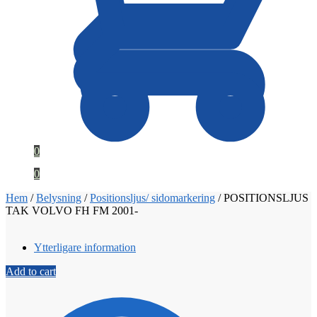
0
0
Hem
/
Belysning
/
Positionsljus/ sidomarkering
/
POSITIONSLJUS
TAK VOLVO FH FM 2001-
Ytterligare information
Add to cart