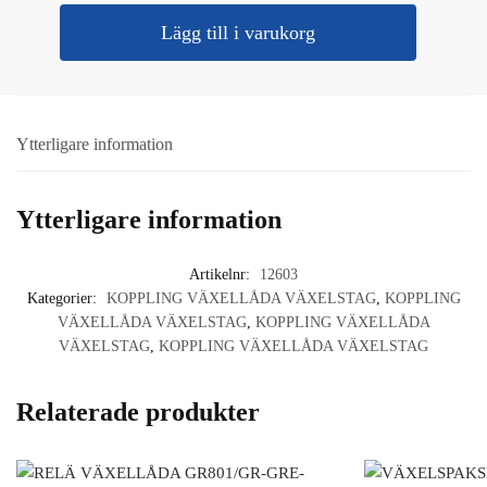
PACKBOX
Lägg till i varukorg
VEVAXEL
145X185X13MM
SCANIA
mängd
Ytterligare information
Ytterligare information
Artikelnr:
12603
Kategorier:
KOPPLING VÄXELLÅDA VÄXELSTAG
,
KOPPLING
VÄXELLÅDA VÄXELSTAG
,
KOPPLING VÄXELLÅDA
VÄXELSTAG
,
KOPPLING VÄXELLÅDA VÄXELSTAG
Relaterade produkter