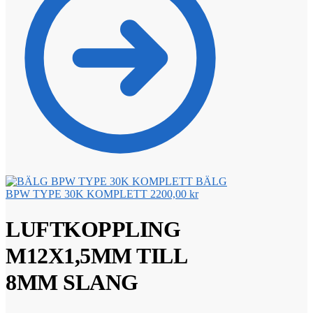
BÄLG
BPW TYPE 30K KOMPLETT
2200,00
kr
LUFTKOPPLING
M12X1,5MM TILL
8MM SLANG