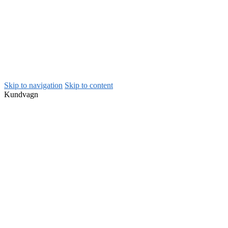
Skip to navigation
Skip to content
Kundvagn