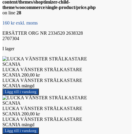
content/themes/shoptimizer-child-
theme/woocommerce/single-product/price.php
on line
28
160 kr exkl. moms
ERSÄTTER ORG NR 2334520 2638328
2707304
I lager
LUCKA VÄNSTER STRÅLKASTARE
SCANIA
200,00
kr
LUCKA VÄNSTER STRÅLKASTARE
SCANIA mängd
Lägg till i varukorg
LUCKA VÄNSTER STRÅLKASTARE
SCANIA
200,00
kr
LUCKA VÄNSTER STRÅLKASTARE
SCANIA mängd
Lägg till i varukorg