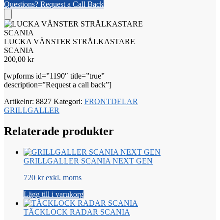
Questions? Request a Call Back
LUCKA VÄNSTER STRÅLKASTARE
SCANIA
200,00
kr
[wpforms id=”1190″ title=”true”
description=”Request a call back”]
Artikelnr:
8827
Kategori:
FRONTDELAR
GRILLGALLER
Relaterade produkter
GRILLGALLER SCANIA NEXT GEN
720 kr exkl. moms
Lägg till i varukorg
TÄCKLOCK RADAR SCANIA