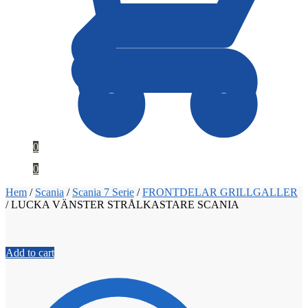
0
0
Hem
/
Scania
/
Scania 7 Serie
/
FRONTDELAR GRILLGALLER
/
LUCKA VÄNSTER STRÅLKASTARE SCANIA
Add to cart