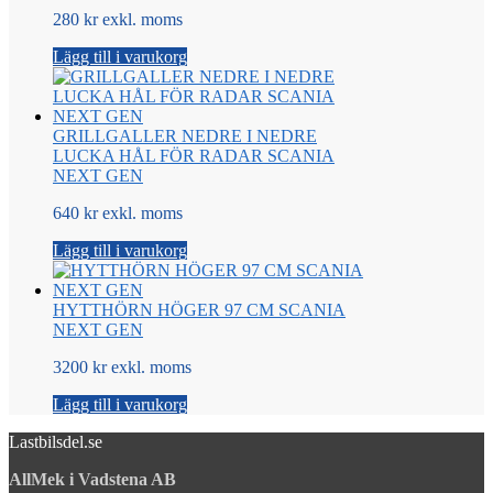
280 kr exkl. moms
Lägg till i varukorg
GRILLGALLER NEDRE I NEDRE
LUCKA HÅL FÖR RADAR SCANIA
NEXT GEN
640 kr exkl. moms
Lägg till i varukorg
HYTTHÖRN HÖGER 97 CM SCANIA
NEXT GEN
3200 kr exkl. moms
Lägg till i varukorg
Lastbilsdel.se
AllMek i Vadstena AB