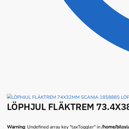
LÖ
LÖPHJUL FLÄKTREM 73.4X3
Warning
: Undefined array key "taxToggler" in
/home/bilosl