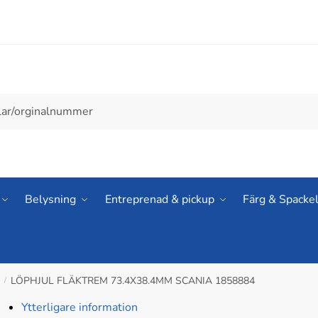
Belysning
Entreprenad & pickup
Färg & Spacke
E
LÖPHJUL FLÄKTREM 73.4X38.4MM SCANIA 1858884
/
Ytterligare information