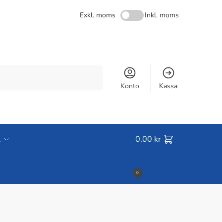
Exkl. moms
Inkl. moms
Konto
Kassa
l
0,00
kr
0