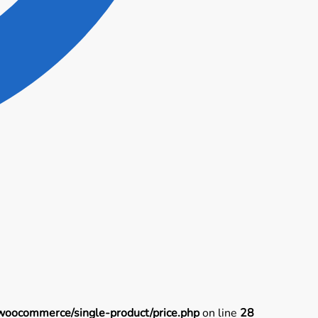
woocommerce/single-product/price.php
on line
28