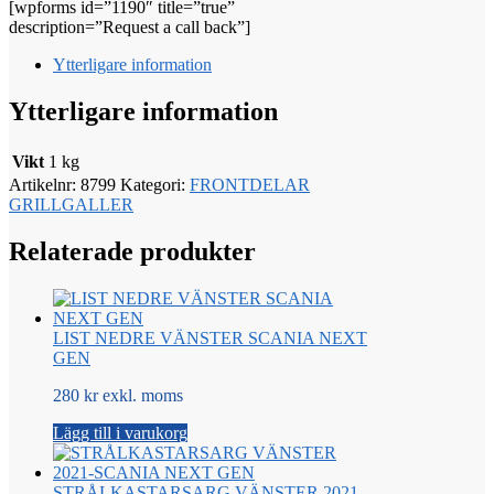
[wpforms id=”1190″ title=”true”
description=”Request a call back”]
Ytterligare information
Ytterligare information
Vikt
1 kg
Artikelnr:
8799
Kategori:
FRONTDELAR
GRILLGALLER
Relaterade produkter
LIST NEDRE VÄNSTER SCANIA NEXT
GEN
280 kr exkl. moms
Lägg till i varukorg
STRÅLKASTARSARG VÄNSTER 2021-