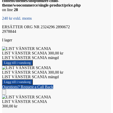
content/themes/shoptimizer-child-
theme/woocommerce/single-product/price.php
on line
28
240 kr exkl. moms
ERSÄTTER ORG NR 2324296 2890672
2978844
I lager
LIST VÄNSTER SCANIA
300,00
kr
LIST VÄNSTER SCANIA mängd
Lägg till i varukorg
LIST VÄNSTER SCANIA
300,00
kr
LIST VÄNSTER SCANIA mängd
Lägg till i varukorg
Questions? Request a Call Back
LIST VÄNSTER SCANIA
300,00
kr