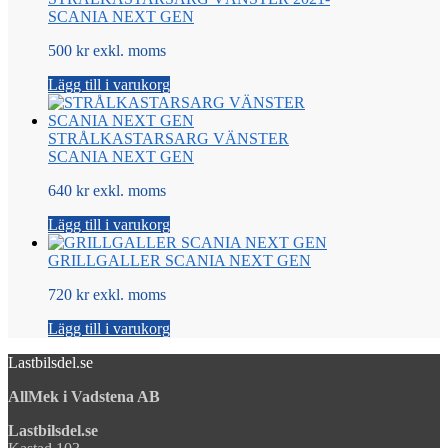
SCANIA NEXT GEN
500 kr exkl. moms
Lägg till i varukorg
STRÅLKASTARSARG VÄNSTER
SCANIA NEXT GEN
640 kr exkl. moms
Lägg till i varukorg
GRILLGALLER SCANIA NEXT GEN
720 kr exkl. moms
Lägg till i varukorg
Lastbilsdel.se
AllMek i Vadstena AB
Lastbilsdel.se