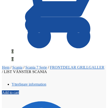
0
0
Hem
/
Scania
/
Scania 7 Serie
/
FRONTDELAR GRILLGALLER
/
LIST VÄNSTER SCANIA
Ytterligare information
Add to cart