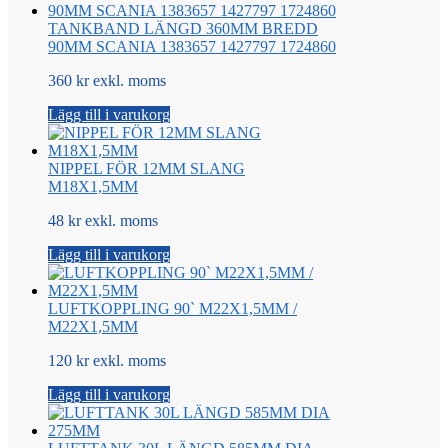
TANKBAND LÄNGD 360MM BREDD
90MM SCANIA 1383657 1427797 1724860
360 kr exkl. moms
Lägg till i varukorg
NIPPEL FÖR 12MM SLANG
M18X1,5MM
48 kr exkl. moms
Lägg till i varukorg
LUFTKOPPLING 90` M22X1,5MM /
M22X1,5MM
120 kr exkl. moms
Lägg till i varukorg