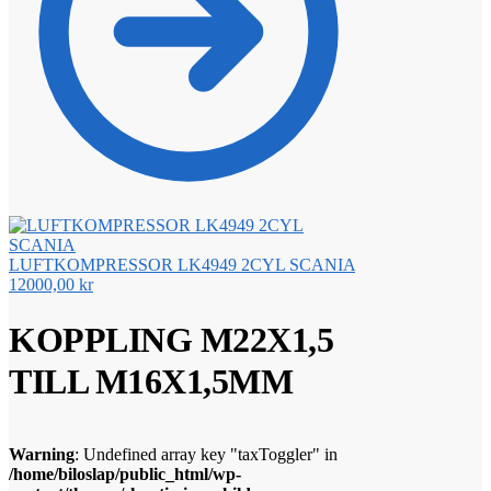
LUFTKOMPRESSOR LK4949 2CYL SCANIA
12000,00
kr
KOPPLING M22X1,5
TILL M16X1,5MM
Warning
: Undefined array key "taxToggler" in
/home/biloslap/public_html/wp-