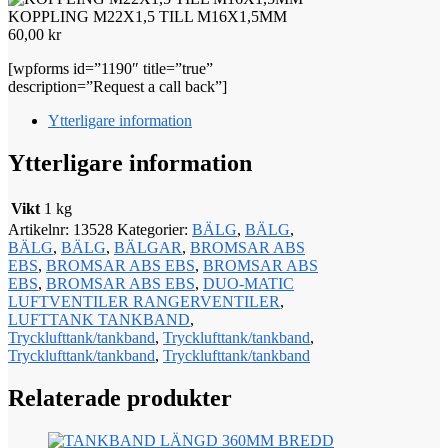
KOPPLING M22X1,5 TILL M16X1,5MM
60,00
kr
[wpforms id=”1190″ title=”true”
description=”Request a call back”]
Ytterligare information
Ytterligare information
Vikt
1 kg
Artikelnr:
13528
Kategorier:
BÄLG
,
BÄLG
,
BÄLG
,
BÄLG
,
BÄLGAR
,
BROMSAR ABS
EBS
,
BROMSAR ABS EBS
,
BROMSAR ABS
EBS
,
BROMSAR ABS EBS
,
DUO-MATIC
LUFTVENTILER RANGERVENTILER
,
LUFTTANK TANKBAND
,
Trycklufttank/tankband
,
Trycklufttank/tankband
,
Trycklufttank/tankband
,
Trycklufttank/tankband
Relaterade produkter