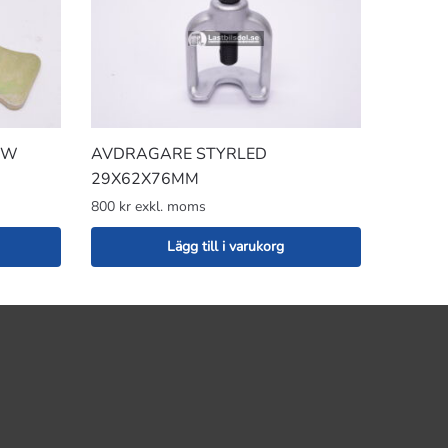
PW
AVDRAGARE STYRLED
29X62X76MM
800 kr exkl. moms
Lägg till i varukorg