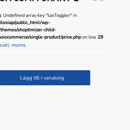
g
: Undefined array key "taxToggler" in
iloslap/public_html/wp-
/themes/shoptimizer-child-
oocommerce/single-product/price.php
on line
28
 exkl. moms
r
Lägg till i varukorg