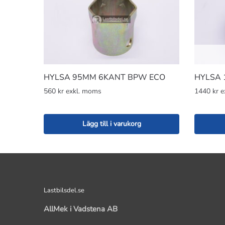
HYLSA 95MM 6KANT BPW ECO
HYLSA 
560 kr exkl. moms
1440 kr 
Lägg till i varukorg
Lastbilsdel.se
AllMek i Vadstena AB