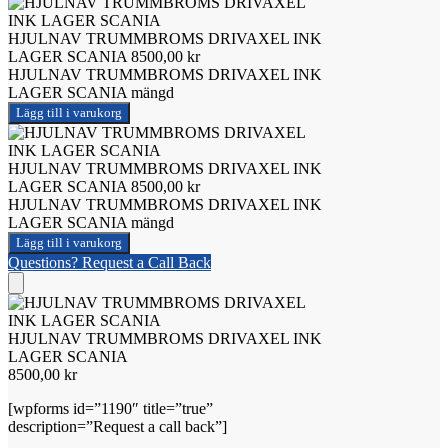
HJULNAV TRUMMBROMS DRIVAXEL INK
LAGER SCANIA
8500,00
kr
HJULNAV TRUMMBROMS DRIVAXEL INK
LAGER SCANIA mängd
Lägg till i varukorg
HJULNAV TRUMMBROMS DRIVAXEL INK
LAGER SCANIA
8500,00
kr
HJULNAV TRUMMBROMS DRIVAXEL INK
LAGER SCANIA mängd
Lägg till i varukorg
Questions? Request a Call Back
HJULNAV TRUMMBROMS DRIVAXEL INK
LAGER SCANIA
8500,00
kr
[wpforms id=”1190″ title=”true”
description=”Request a call back”]