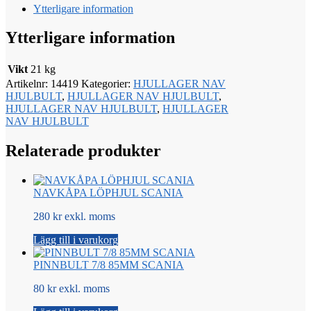
Ytterligare information
Ytterligare information
Vikt
21 kg
Artikelnr:
14419
Kategorier:
HJULLAGER NAV
HJULBULT
,
HJULLAGER NAV HJULBULT
,
HJULLAGER NAV HJULBULT
,
HJULLAGER
NAV HJULBULT
Relaterade produkter
NAVKÅPA LÖPHJUL SCANIA
280 kr exkl. moms
Lägg till i varukorg
PINNBULT 7/8 85MM SCANIA
80 kr exkl. moms