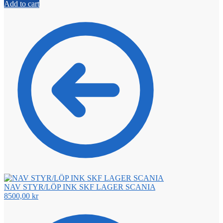
Add to cart
NAV STYR/LÖP INK SKF LAGER SCANIA
8500,00
kr