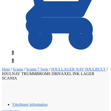
0
0
Hem
/
Scania
/
Scania 7 Serie
/
HJULLAGER NAV HJULBULT
/
HJULNAV TRUMMBROMS DRIVAXEL INK LAGER
SCANIA
Ytterligare information