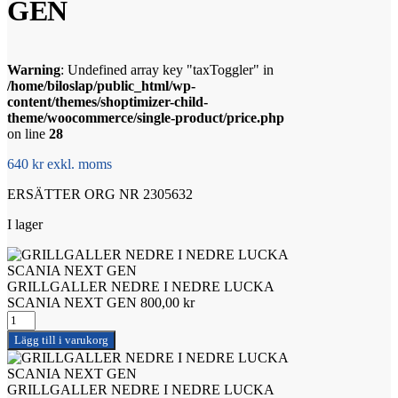
GEN
Warning
: Undefined array key "taxToggler" in
/home/biloslap/public_html/wp-
content/themes/shoptimizer-child-
theme/woocommerce/single-product/price.php
on line
28
640 kr exkl. moms
ERSÄTTER ORG NR 2305632
I lager
GRILLGALLER NEDRE I NEDRE LUCKA
SCANIA NEXT GEN
800,00
kr
GRILLGALLER
NEDRE
Lägg till i varukorg
I
NEDRE
LUCKA
GRILLGALLER NEDRE I NEDRE LUCKA
SCANIA