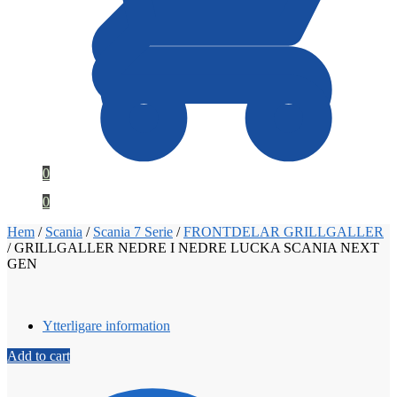
0
0
Hem
/
Scania
/
Scania 7 Serie
/
FRONTDELAR GRILLGALLER
/
GRILLGALLER NEDRE I NEDRE LUCKA SCANIA NEXT
GEN
Ytterligare information
Add to cart