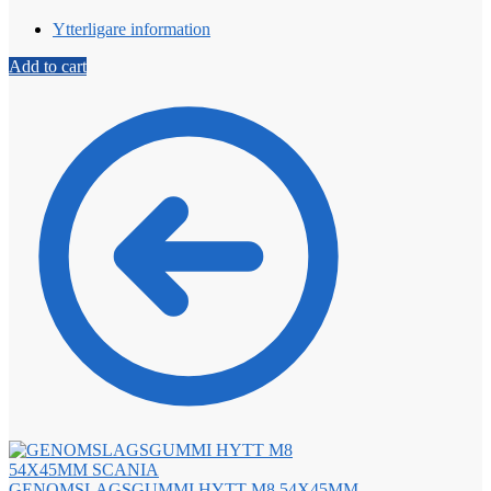
Ytterligare information
Add to cart
GENOMSLAGSGUMMI HYTT M8 54X45MM