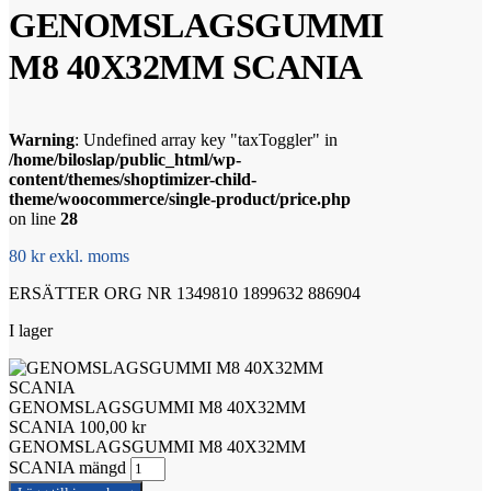
GENOMSLAGSGUMMI
M8 40X32MM SCANIA
Warning
: Undefined array key "taxToggler" in
/home/biloslap/public_html/wp-
content/themes/shoptimizer-child-
theme/woocommerce/single-product/price.php
on line
28
80 kr exkl. moms
ERSÄTTER ORG NR 1349810 1899632 886904
I lager
GENOMSLAGSGUMMI M8 40X32MM
SCANIA
100,00
kr
GENOMSLAGSGUMMI M8 40X32MM
SCANIA mängd