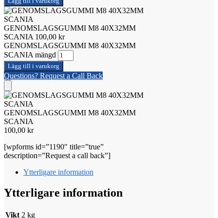
Lägg till i varukorg
GENOMSLAGSGUMMI M8 40X32MM
SCANIA
100,00
kr
GENOMSLAGSGUMMI M8 40X32MM
SCANIA mängd
Lägg till i varukorg
Questions? Request a Call Back
GENOMSLAGSGUMMI M8 40X32MM
SCANIA
100,00
kr
[wpforms id=”1190″ title=”true”
description=”Request a call back”]
Ytterligare information
Ytterligare information
Vikt
2 kg