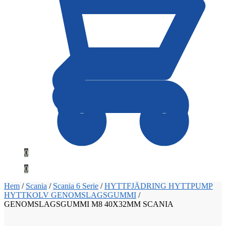
0
0
Hem
/
Scania
/
Scania 6 Serie
/
HYTTFJÄDRING HYTTPUMP
HYTTKOLV GENOMSLAGSGUMMI
/
GENOMSLAGSGUMMI M8 40X32MM SCANIA