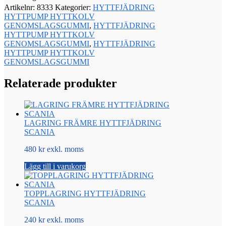
Artikelnr:
8333
Kategorier:
HYTTFJÄDRING
HYTTPUMP HYTTKOLV
GENOMSLAGSGUMMI
,
HYTTFJÄDRING
HYTTPUMP HYTTKOLV
GENOMSLAGSGUMMI
,
HYTTFJÄDRING
HYTTPUMP HYTTKOLV
GENOMSLAGSGUMMI
Relaterade produkter
LAGRING FRÄMRE HYTTFJÄDRING
SCANIA
480 kr exkl. moms
Lägg till i varukorg
TOPPLAGRING HYTTFJÄDRING
SCANIA
240 kr exkl. moms