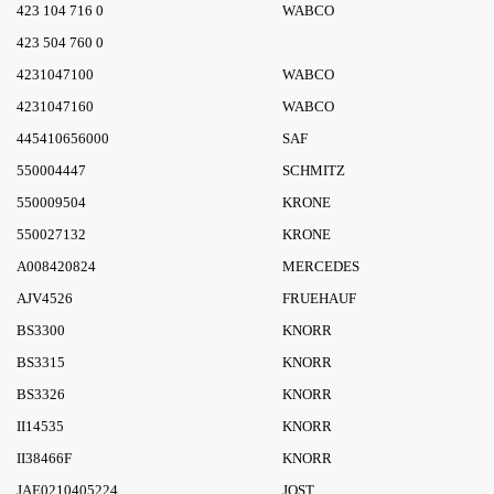
423 104 716 0
WABCO
423 504 760 0
4231047100
WABCO
4231047160
WABCO
445410656000
SAF
550004447
SCHMITZ
550009504
KRONE
550027132
KRONE
A008420824
MERCEDES
AJV4526
FRUEHAUF
BS3300
KNORR
BS3315
KNORR
BS3326
KNORR
II14535
KNORR
II38466F
KNORR
JAE0210405224
JOST