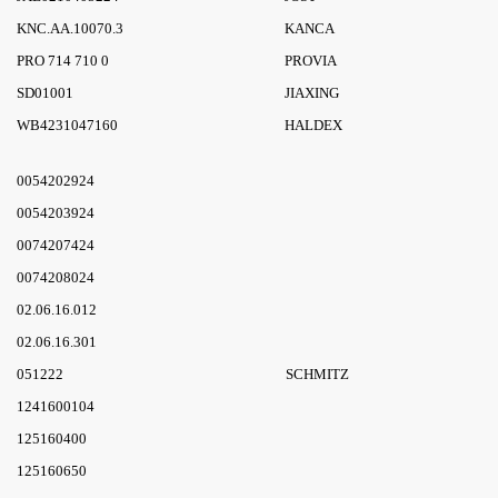
KNC.AA.10070.3
KANCA
PRO 714 710 0
PROVIA
SD01001
JIAXING
WB4231047160
HALDEX
0054202924
0054203924
0074207424
0074208024
02.06.16.012
02.06.16.301
051222
SCHMITZ
1241600104
125160400
125160650