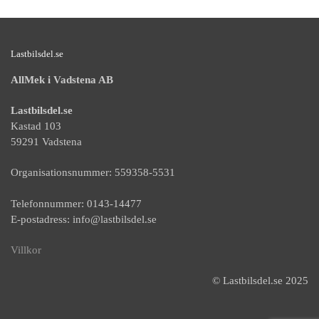
Lastbilsdel.se
AllMek i Vadstena AB
Lastbilsdel.se
Kastad 103
59291 Vadstena
Organisationsnummer: 559358-5531
Telefonnummer: 0143-14477
E-postadress: info@lastbilsdel.se
Villkor
© Lastbilsdel.se 2025