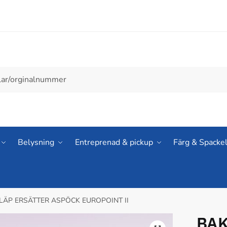
Belysning
Entreprenad & pickup
Färg & Spacke
LÄP ERSÄTTER ASPÖCK EUROPOINT II
BAK