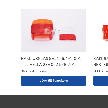
BAKLJUSGLAS 9EL 146.491-001
BAKLJU
TILL HELLA 2SE 002 578-701
NEXT G
96 kr exkl. moms
2000 kr 
Lägg till i varukorg