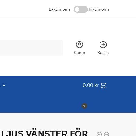
Exkl. moms
Inkl. moms
Konto
Kassa
l
0,00
kr
0
LJUS VÄNSTER FÖR