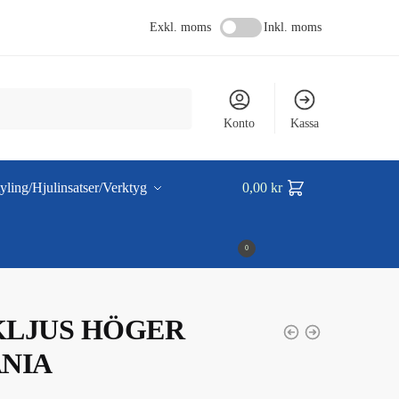
Exkl. moms
Inkl. moms
Konto
Kassa
yling/Hjulinsatser/Verktyg
0,00
kr
0
KLJUS HÖGER
NIA