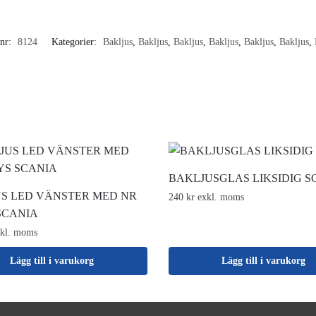
lnr:
8124
Kategorier:
Bakljus
,
Bakljus
,
Bakljus
,
Bakljus
,
Bakljus
,
Bakljus
,
BAKLJUSGLAS LIKSIDIG S
S LED VÄNSTER MED NR
240 kr exkl. moms
SCANIA
xkl. moms
Lägg till i varukorg
Lägg till i varukorg