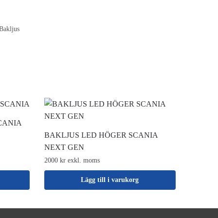
Bakljus
CANIA
BAKLJUS LED HÖGER SCANIA
NEXT GEN
2000 kr exkl. moms
Lägg till i varukorg