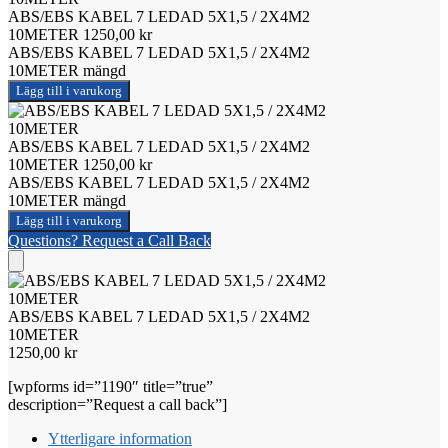
ABS/EBS KABEL 7 LEDAD 5X1,5 / 2X4M2
10METER
1250,00
kr
ABS/EBS KABEL 7 LEDAD 5X1,5 / 2X4M2
10METER mängd
Lägg till i varukorg
ABS/EBS KABEL 7 LEDAD 5X1,5 / 2X4M2
10METER
1250,00
kr
ABS/EBS KABEL 7 LEDAD 5X1,5 / 2X4M2
10METER mängd
Lägg till i varukorg
Questions? Request a Call Back
ABS/EBS KABEL 7 LEDAD 5X1,5 / 2X4M2
10METER
1250,00
kr
[wpforms id=”1190″ title=”true”
description=”Request a call back”]
Ytterligare information