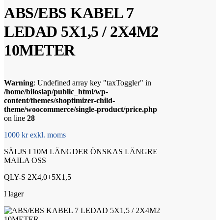
ABS/EBS KABEL 7
LEDAD 5X1,5 / 2X4M2
10METER
Warning
: Undefined array key "taxToggler" in
/home/biloslap/public_html/wp-
content/themes/shoptimizer-child-
theme/woocommerce/single-product/price.php
on line
28
1000 kr exkl. moms
SÄLJS I 10M LÄNGDER ÖNSKAS LÄNGRE
MAILA OSS
QLY-S 2X4,0+5X1,5
I lager