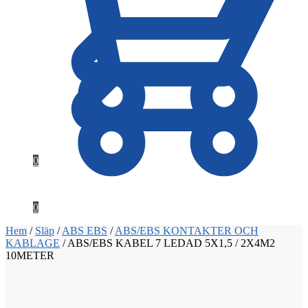
0
0
Hem
/
Släp
/
ABS EBS
/
ABS/EBS KONTAKTER OCH
KABLAGE
/
ABS/EBS KABEL 7 LEDAD 5X1,5 / 2X4M2
10METER