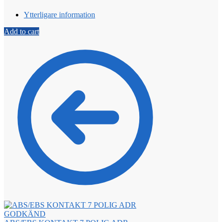
Ytterligare information
Add to cart