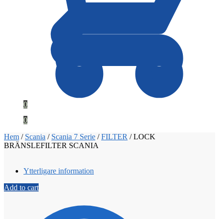
0
0
Hem
/
Scania
/
Scania 7 Serie
/
FILTER
/
LOCK
BRÄNSLEFILTER SCANIA
Ytterligare information
Add to cart