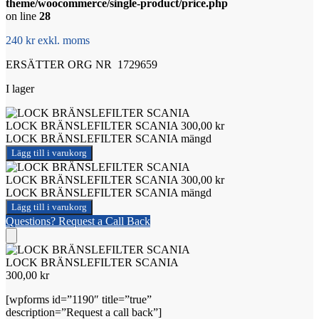
theme/woocommerce/single-product/price.php
on line
28
240 kr exkl. moms
ERSÄTTER ORG NR 1729659
I lager
LOCK BRÄNSLEFILTER SCANIA
300,00
kr
LOCK BRÄNSLEFILTER SCANIA mängd
Lägg till i varukorg
LOCK BRÄNSLEFILTER SCANIA
300,00
kr
LOCK BRÄNSLEFILTER SCANIA mängd
Lägg till i varukorg
Questions? Request a Call Back
LOCK BRÄNSLEFILTER SCANIA
300,00
kr
[wpforms id=”1190″ title=”true”
description=”Request a call back”]