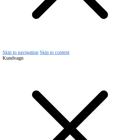
Skip to navigation
Skip to content
Kundvagn